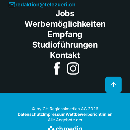
redaktion@telezueri.ch
Jobs
Werbemöglichkeiten
Empfang
Studioführungen
Kontakt
© by CH Regionalmedien AG 2026
Datenschutz
Impressum
Wettbewerbsrichtlinien
Alle Angebote der