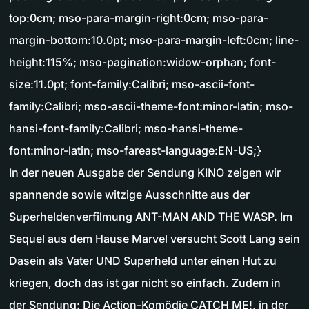
top:0cm; mso-para-margin-right:0cm; mso-para-
margin-bottom:10.0pt; mso-para-margin-left:0cm; line-
height:115%; mso-pagination:widow-orphan; font-
size:11.0pt; font-family:Calibri; mso-ascii-font-
family:Calibri; mso-ascii-theme-font:minor-latin; mso-
hansi-font-family:Calibri; mso-hansi-theme-
font:minor-latin; mso-fareast-language:EN-US;}
In der neuen Ausgabe der Sendung KINO zeigen wir
spannende sowie witzige Ausschnitte aus der
Superheldenverfilmung ANT-MAN AND THE WASP. Im
Sequel aus dem Hause Marvel versucht Scott Lang sein
Dasein als Vater UND Superheld unter einen Hut zu
kriegen, doch das ist gar nicht so einfach. Zudem in
der Sendung: Die Action-Komödie CATCH ME!, in der