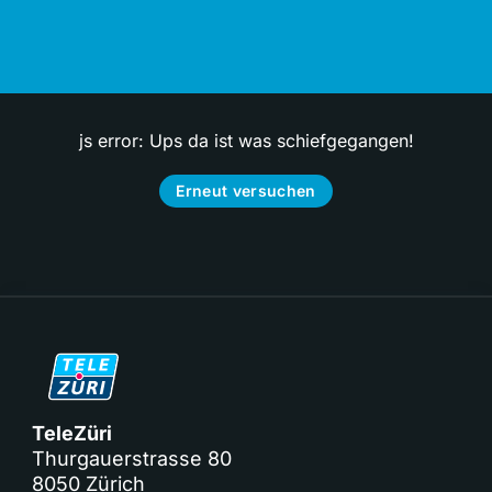
js error: Ups da ist was schiefgegangen!
Erneut versuchen
TeleZüri
Thurgauerstrasse 80
8050 Zürich