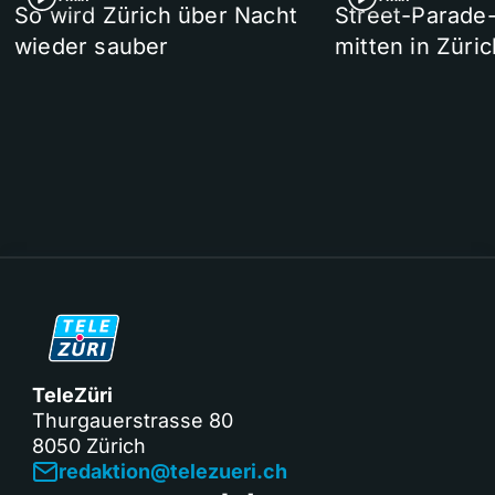
So wird Zürich über Nacht
Street-Parade
wieder sauber
mitten in Züric
TeleZüri
Thurgauerstrasse 80
8050 Zürich
redaktion@telezueri.ch