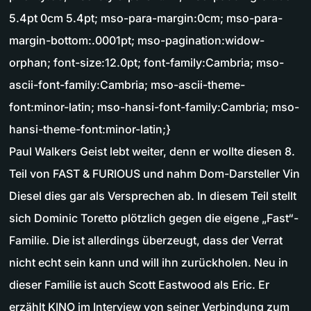
5.4pt 0cm 5.4pt; mso-para-margin:0cm; mso-para-
margin-bottom:.0001pt; mso-pagination:widow-
orphan; font-size:12.0pt; font-family:Cambria; mso-
ascii-font-family:Cambria; mso-ascii-theme-
font:minor-latin; mso-hansi-font-family:Cambria; mso-
hansi-theme-font:minor-latin;}
Paul Walkers Geist lebt weiter, denn er wollte diesen 8.
Teil von FAST & FURIOUS und nahm Dom-Darsteller Vin
Diesel dies gar als Versprechen ab. In diesem Teil stellt
sich Dominic Toretto plötzlich gegen die eigene „Fast“-
Familie. Die ist allerdings überzeugt, dass der Verrat
nicht echt sein kann und will ihn zurückholen. Neu in
dieser Familie ist auch Scott Eastwood als Eric. Er
erzählt KINO im Interview von seiner Verbindung zum