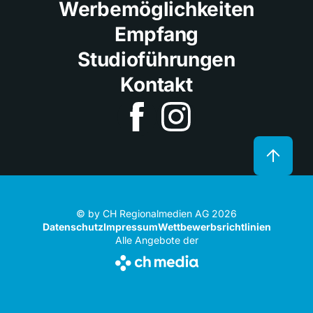
Werbemöglichkeiten
Empfang
Studioführungen
Kontakt
© by CH Regionalmedien AG 2026
Datenschutz
Impressum
Wettbewerbsrichtlinien
Alle Angebote der