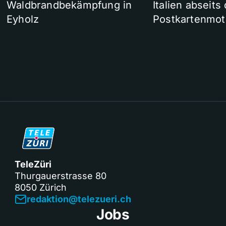
Waldbrandbekämpfung in
Italien abseits
Eyholz
Postkartenmot
TeleZüri
Thurgauerstrasse 80
8050 Zürich
redaktion@telezueri.ch
Jobs