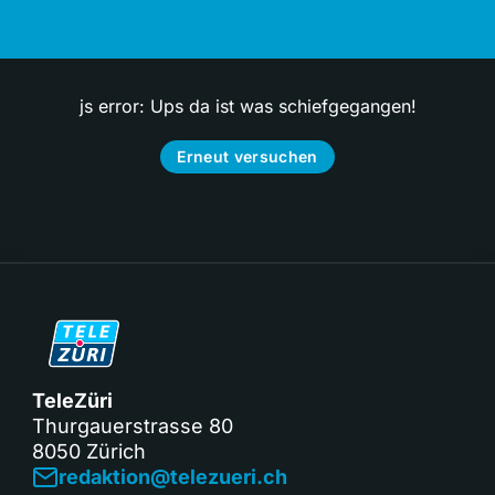
js error: Ups da ist was schiefgegangen!
Erneut versuchen
TeleZüri
Thurgauerstrasse 80
8050 Zürich
redaktion@telezueri.ch