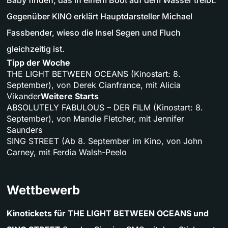
Baby finden, das in einem Boot auf dem Wasser treibt.
Gegenüber KINO erklärt Hauptdarsteller Michael
Fassbender, wieso die Insel Segen und Fluch
gleichzeitig ist.
Tipp der Woche
THE LIGHT BETWEEN OCEANS (Kinostart: 8.
September), von Derek Cianfrance, mit Alicia
Vikander
Weitere Starts
ABSOLUTELY FABULOUS – DER FILM (Kinostart: 8.
September), von Mandie Fletcher, mit Jennifer
Saunders
SING STREET (Ab 8. September im Kino, von John
Carney, mit Ferdia Walsh-Peelo
Wettbewerb
Kinotickets für THE LIGHT BETWEEN OCEANS und