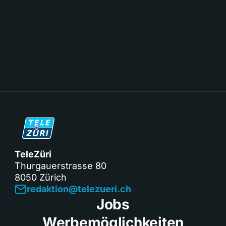
TeleZüri
Thurgauerstrasse 80
8050 Zürich
redaktion@telezueri.ch
Jobs
Werbemöglichkeiten