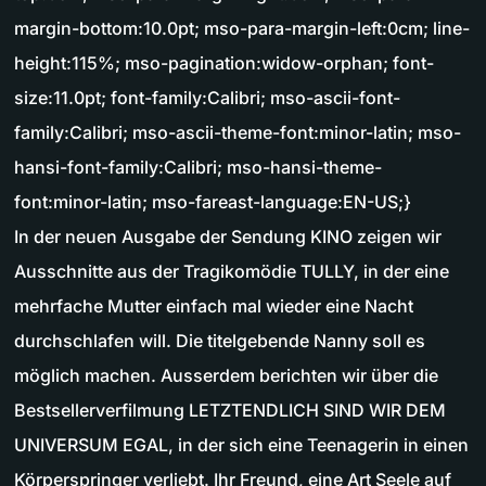
margin-bottom:10.0pt; mso-para-margin-left:0cm; line-
height:115%; mso-pagination:widow-orphan; font-
size:11.0pt; font-family:Calibri; mso-ascii-font-
family:Calibri; mso-ascii-theme-font:minor-latin; mso-
hansi-font-family:Calibri; mso-hansi-theme-
font:minor-latin; mso-fareast-language:EN-US;}
In der neuen Ausgabe der Sendung KINO zeigen wir
Ausschnitte aus der Tragikomödie TULLY, in der eine
mehrfache Mutter einfach mal wieder eine Nacht
durchschlafen will. Die titelgebende Nanny soll es
möglich machen. Ausserdem berichten wir über die
Bestsellerverfilmung LETZTENDLICH SIND WIR DEM
UNIVERSUM EGAL, in der sich eine Teenagerin in einen
Körperspringer verliebt. Ihr Freund, eine Art Seele auf