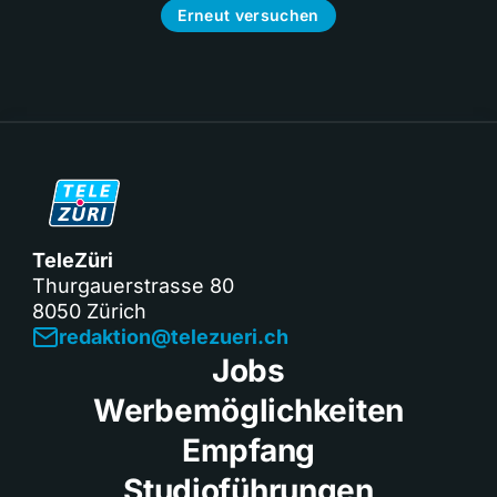
Erneut versuchen
TeleZüri
Thurgauerstrasse 80
8050 Zürich
redaktion@telezueri.ch
Jobs
Werbemöglichkeiten
Empfang
Studioführungen