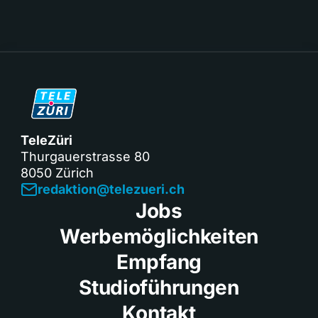
TeleZüri
Thurgauerstrasse 80
8050 Zürich
redaktion@telezueri.ch
Jobs
Werbemöglichkeiten
Empfang
Studioführungen
Kontakt