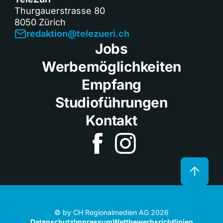
Thurgauerstrasse 80
8050 Zürich
redaktion@telezueri.ch
Jobs
Werbemöglichkeiten
Empfang
Studioführungen
Kontakt
© by CH Regionalmedien AG 2026
Datenschutz
Impressum
Wettbewerbsrichtlinien