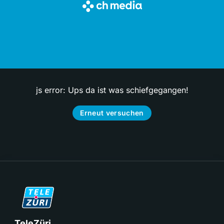
js error: Ups da ist was schiefgegangen!
Erneut versuchen
TeleZüri