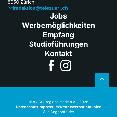
8050 Zürich
redaktion@telezueri.ch
Jobs
Werbemöglichkeiten
Empfang
Studioführungen
Kontakt
© by CH Regionalmedien AG 2026
Datenschutz
Impressum
Wettbewerbsrichtlinien
Alle Angebote der