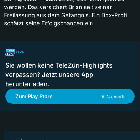
werden. Das versichert Brian seit seiner
Freilassung aus dem Gefängnis. Ein Box-Profi
schätzt seine Erfolgschancen ein.
TIPP
Sie wollen keine TeleZüri-Highlights
verpassen? Jetzt unsere App
herunterladen.
Zum Play Store
★ 4.7 von 5