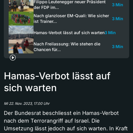
Filippo Leutenegger neuer Präsident
3 Min
der FDP im…
Nach glanzloser EM-Quali: Wie sicher
3 Min
ist Trainer…
Hamas-Verbot lässt auf sich warten
3 Min
Nach Freilassung: Wie stehen die
3 Min
Chancen für…
Hamas-Verbot lässt auf
sich warten
Mi 22. Nov. 2023, 17.00 Uhr
Der Bundesrat beschliesst ein Hamas-Verbot
nach dem Terrorangriff auf Israel. Die
Umsetzung lässt jedoch auf sich warten. In Kraft