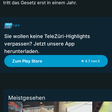
tritt das Gesetz erst in einem Jahr.
TIPP
Sie wollen keine TeleZüri-Highlights
verpassen? Jetzt unsere App
herunterladen.
Zum Play Store
★ 4.7 von 5
Meistgesehen