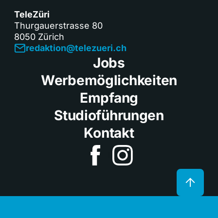
TeleZüri
Thurgauerstrasse 80
8050 Zürich
redaktion@telezueri.ch
Jobs
Werbemöglichkeiten
Empfang
Studioführungen
Kontakt