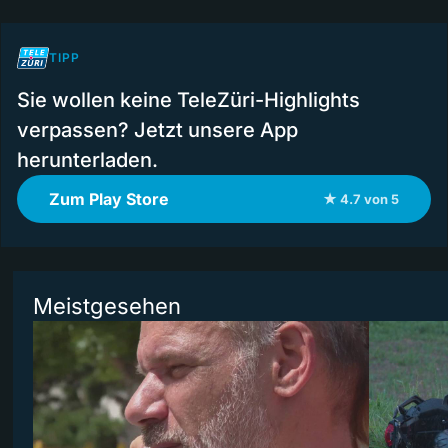
TIPP
Sie wollen keine TeleZüri-Highlights
verpassen? Jetzt unsere App
herunterladen.
Zum Play Store
★ 4.7 von 5
Meistgesehen