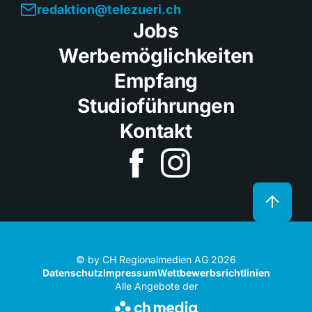
redaktion@telezueri.ch
Jobs
Werbemöglichkeiten
Empfang
Studioführungen
Kontakt
© by CH Regionalmedien AG 2026
Datenschutz
Impressum
Wettbewerbsrichtlinien
Alle Angebote der