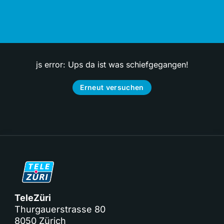
js error: Ups da ist was schiefgegangen!
Erneut versuchen
TeleZüri
Thurgauerstrasse 80
8050 Zürich