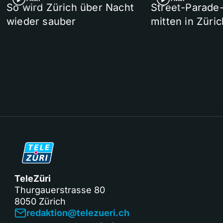
So wird Zürich über Nacht
Street-Parade
wieder sauber
mitten in Züric
TeleZüri
Thurgauerstrasse 80
8050 Zürich
redaktion@telezueri.ch