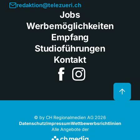
redaktion@telezueri.ch
Jobs
Werbemöglichkeiten
Empfang
Studioführungen
Kontakt
© by CH Regionalmedien AG 2026
Datenschutz
Impressum
Wettbewerbsrichtlinien
Alle Angebote der