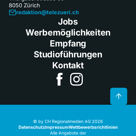
8050 Zürich
redaktion@telezueri.ch
Jobs
Werbemöglichkeiten
Empfang
Studioführungen
Kontakt
© by CH Regionalmedien AG 2026
Datenschutz
Impressum
Wettbewerbsrichtlinien
Alle Angebote der