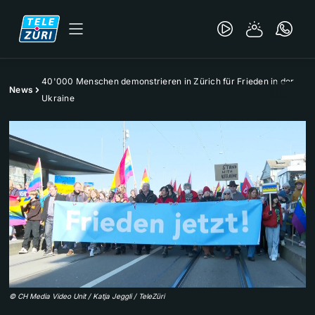
40'000 Menschen demonstrieren in Zürich für Frieden in der
News
Ukraine
©
CH Media Video Unit / Katja Jeggli / TeleZüri