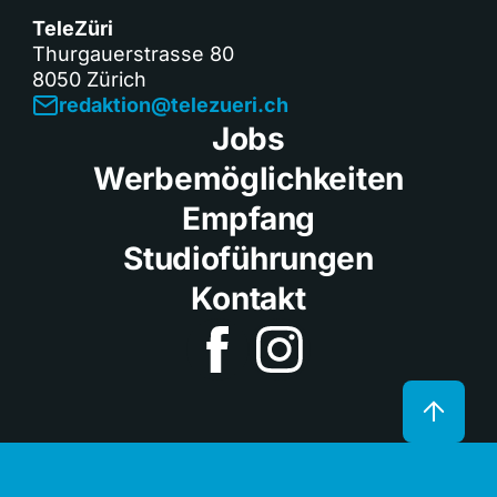
TeleZüri
Thurgauerstrasse 80
8050 Zürich
redaktion@telezueri.ch
Jobs
Werbemöglichkeiten
Empfang
Studioführungen
Kontakt