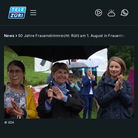
News
50 Jahre Frauenstimmrecht: Rütli am 1. August in Frauenhand
©
SDA