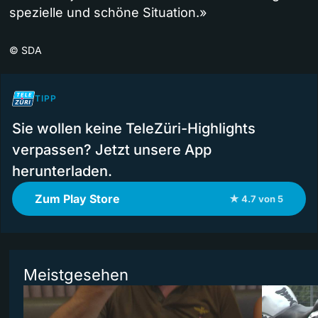
spezielle und schöne Situation.»
©
SDA
TIPP
Sie wollen keine TeleZüri-Highlights
verpassen? Jetzt unsere App
herunterladen.
Zum Play Store
★ 4.7 von 5
Meistgesehen