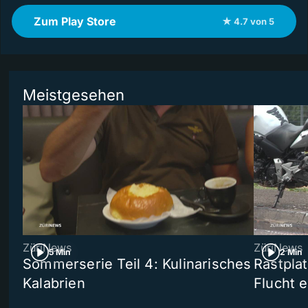
Zum Play Store
★ 4.7 von 5
Meistgesehen
ZüriNews
ZüriNews
5 Min
2 Min
Sommerserie Teil 4: Kulinarisches
Rastpla
Kalabrien
Flucht e