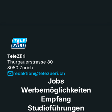
TeleZüri
Thurgauerstrasse 80
8050 Zürich
redaktion@telezueri.ch
Jobs
Werbemöglichkeiten
Empfang
Studioführungen