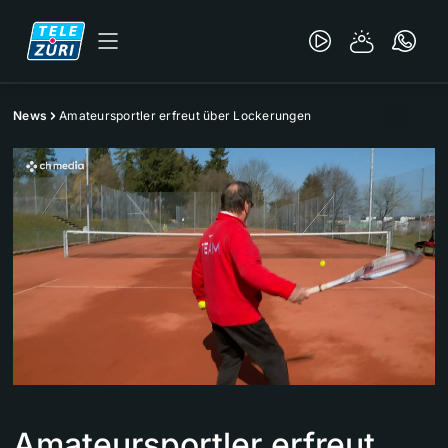
News
Amateursportler erfreut über Lockerungen
Amateursportler erfreut