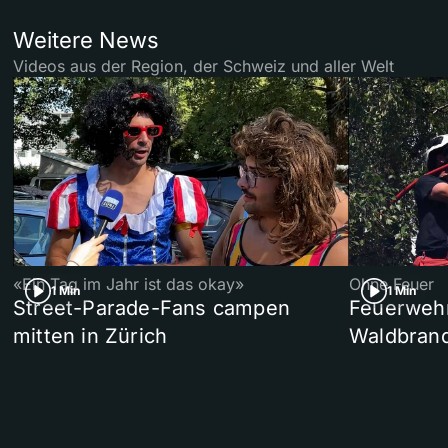
Weitere News
Videos aus der Region, der Schweiz und aller Welt
«Ein Tag im Jahr ist das okay»
Ohne Feuer
1 Min
1 Min
Street-Parade-Fans campen
Feuerwehr 
mitten in Zürich
Waldbrand