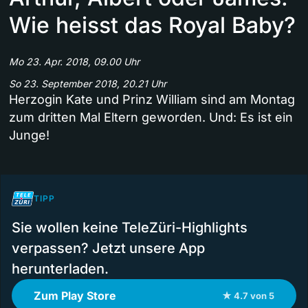
Wie heisst das Royal Baby?
Mo 23. Apr. 2018, 09.00 Uhr
So 23. September 2018, 20.21 Uhr
Herzogin Kate und Prinz William sind am Montag
zum dritten Mal Eltern geworden. Und: Es ist ein
Junge!
TIPP
Sie wollen keine TeleZüri-Highlights
verpassen? Jetzt unsere App
herunterladen.
Zum Play Store
★ 4.7 von 5