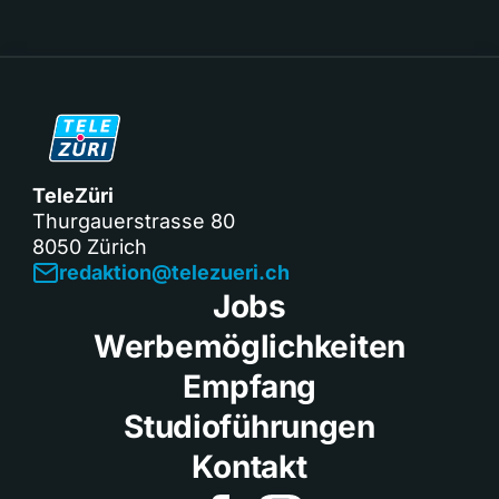
TeleZüri
Thurgauerstrasse 80
8050 Zürich
redaktion@telezueri.ch
Jobs
Werbemöglichkeiten
Empfang
Studioführungen
Kontakt