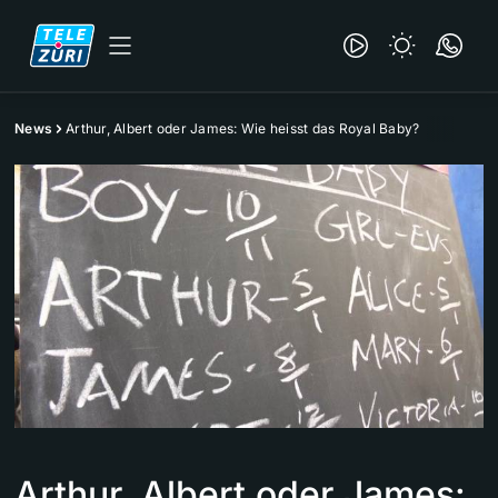
News
Arthur, Albert oder James: Wie heisst das Royal Baby?
Arthur, Albert oder James: