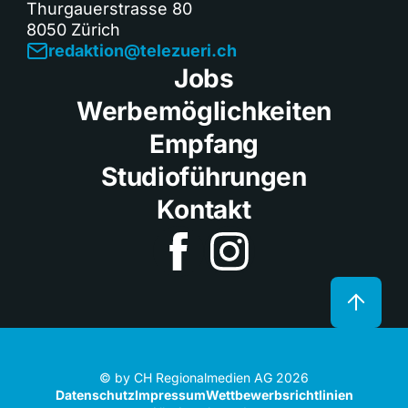
Thurgauerstrasse 80
8050 Zürich
redaktion@telezueri.ch
Jobs
Werbemöglichkeiten
Empfang
Studioführungen
Kontakt
© by CH Regionalmedien AG 2026
Datenschutz
Impressum
Wettbewerbsrichtlinien