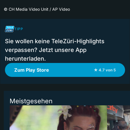
©
CH Media Video Unit / AP Video
TIPP
Sie wollen keine TeleZüri-Highlights
verpassen? Jetzt unsere App
herunterladen.
Zum Play Store
★ 4.7 von 5
Meistgesehen