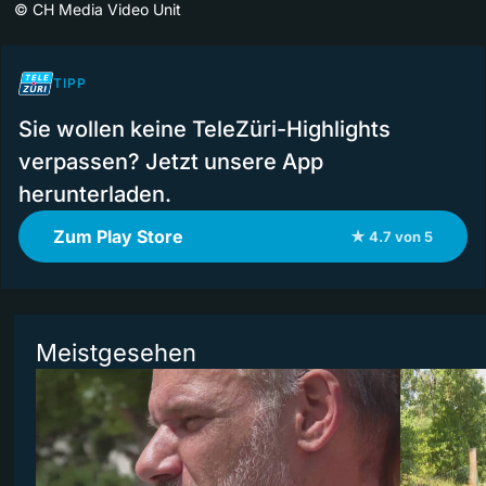
©
CH Media Video Unit
TIPP
Sie wollen keine TeleZüri-Highlights
verpassen? Jetzt unsere App
herunterladen.
Zum Play Store
★ 4.7 von 5
Meistgesehen