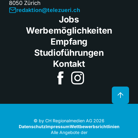
8050 Zürich
redaktion@telezueri.ch
Jobs
Werbemöglichkeiten
Empfang
Studioführungen
Kontakt
© by CH Regionalmedien AG 2026
Datenschutz
Impressum
Wettbewerbsrichtlinien
Alle Angebote der