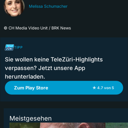
Melissa Schumacher
©
CH Media Video Unit / BRK News
TIPP
Sie wollen keine TeleZüri-Highlights
verpassen? Jetzt unsere App
herunterladen.
Zum Play Store
★ 4.7 von 5
Meistgesehen