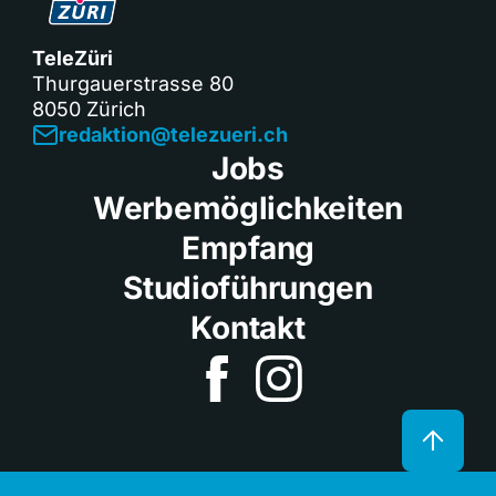
TeleZüri
Thurgauerstrasse 80
8050 Zürich
redaktion@telezueri.ch
Jobs
Werbemöglichkeiten
Empfang
Studioführungen
Kontakt