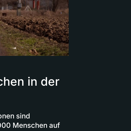
hen in der
onen sind
'000 Menschen auf