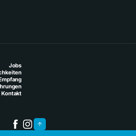
Jobs
chkeiten
Empfang
ührungen
Kontakt