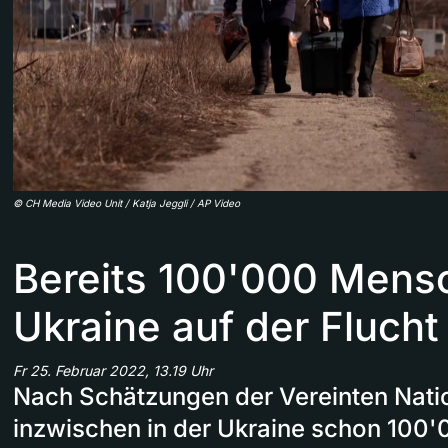
©
CH Media Video Unit / Katja Jeggli / AP Video
Bereits 100'000 Mensc
Ukraine auf der Flucht
Fr 25. Februar 2022, 13.19 Uhr
Nach Schätzungen der Vereinten Nati
inzwischen in der Ukraine schon 100