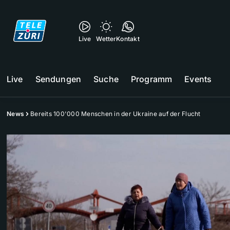
Live
Wetter
Kontakt
Live
Sendungen
Suche
Programm
Events
News
Bereits 100'000 Menschen in der Ukraine auf der Flucht