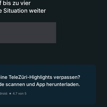
 bis zu vier
ie Situation weiter
eine TeleZüri-Highlights verpassen?
de scannen und App herunterladen.
roid: ★ 4.7 von 5