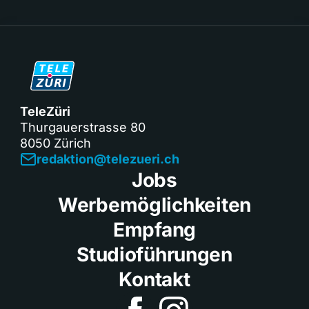
TeleZüri
Thurgauerstrasse 80
8050 Zürich
redaktion@telezueri.ch
Jobs
Werbemöglichkeiten
Empfang
Studioführungen
Kontakt