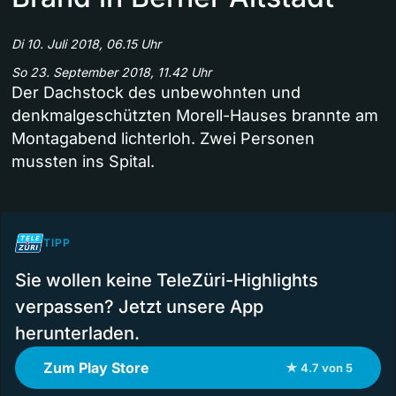
Di 10. Juli 2018, 06.15 Uhr
So 23. September 2018, 11.42 Uhr
Der Dachstock des unbewohnten und
denkmalgeschützten Morell-Hauses brannte am
Montagabend lichterloh. Zwei Personen
mussten ins Spital.
TIPP
Sie wollen keine TeleZüri-Highlights
verpassen? Jetzt unsere App
herunterladen.
Zum Play Store
★ 4.7 von 5