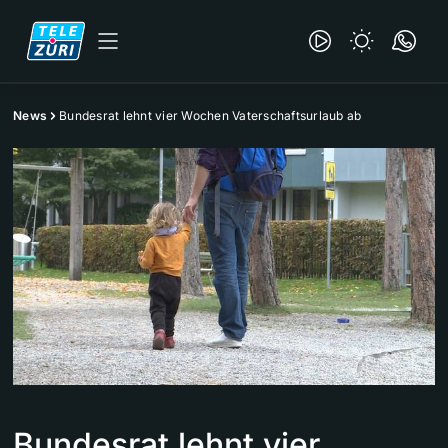
News
Bundesrat lehnt vier Wochen Vaterschaftsurlaub ab
Bundesrat lehnt vier