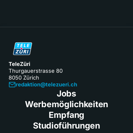
TeleZüri
Thurgauerstrasse 80
8050 Zürich
redaktion@telezueri.ch
Jobs
Werbemöglichkeiten
Empfang
Studioführungen