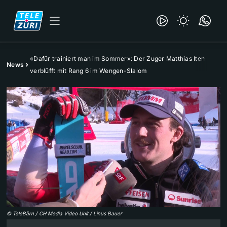
«Dafür trainiert man im Sommer»: Der Zuger Matthias Iten
News
verblüfft mit Rang 6 im Wengen-Slalom
©
TeleBärn / CH Media Video Unit / Linus Bauer