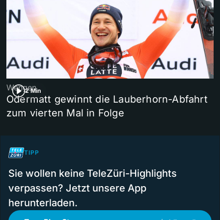
Wengen
2 Min
Odermatt gewinnt die Lauberhorn-Abfahrt
zum vierten Mal in Folge
TIPP
Sie wollen keine TeleZüri-Highlights
verpassen? Jetzt unsere App
herunterladen.