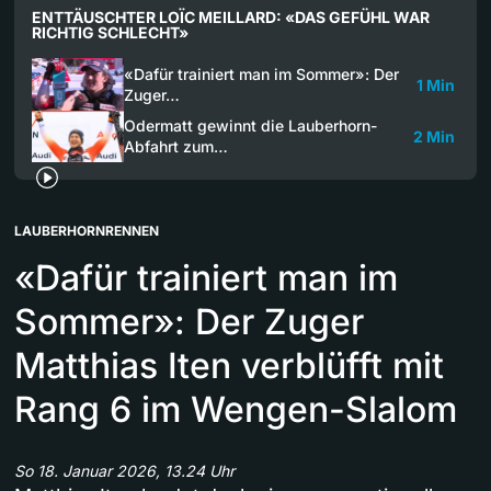
ENTTÄUSCHTER LOÏC MEILLARD: «DAS GEFÜHL WAR
RICHTIG SCHLECHT»
«Dafür trainiert man im Sommer»: Der
1 Min
Zuger…
Odermatt gewinnt die Lauberhorn-
2 Min
Abfahrt zum…
LAUBERHORNRENNEN
«Dafür trainiert man im
Sommer»: Der Zuger
Matthias Iten verblüfft mit
Rang 6 im Wengen-Slalom
So 18. Januar 2026, 13.24 Uhr