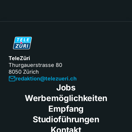
TeleZüri
Thurgauerstrasse 80
8050 Zürich
redaktion@telezueri.ch
Jobs
Werbemöglichkeiten
Empfang
Studioführungen
Kontakt