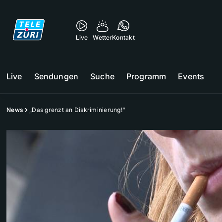
Live
Wetter
Kontakt
Live
Sendungen
Suche
Programm
Events
News
„Das grenzt an Diskriminierung!“