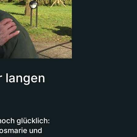
r langen
noch glücklich:
Rosmarie und