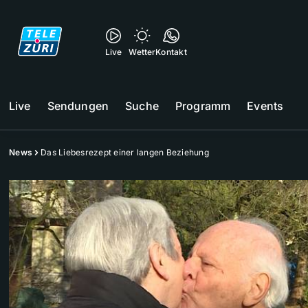
Live
Wetter
Kontakt
Live
Sendungen
Suche
Programm
Events
News
Das Liebesrezept einer langen Beziehung