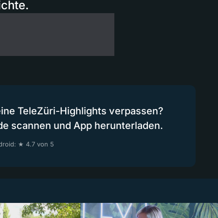
ichte.
eine TeleZüri-Highlights verpassen?
de scannen und App herunterladen.
roid: ★ 4.7 von 5