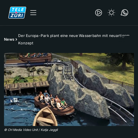
Der Europa-Park plant eine neue Wasserbahn mit neuartigem
News
Konzept
©
CH Media Video Unit / Katja Jeggli