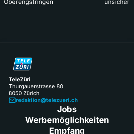
Oberengstringen
unsicher
TeleZüri
Thurgauerstrasse 80
8050 Zürich
redaktion@telezueri.ch
Jobs
Werbemöglichkeiten
Empfang