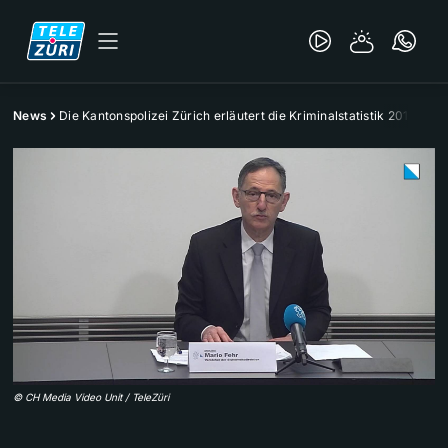
News
Die Kantonspolizei Zürich erläutert die Kriminalstatistik 2019
©
CH Media Video Unit / TeleZüri