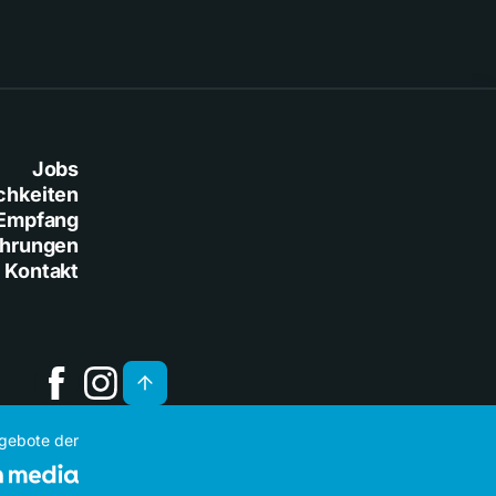
Jobs
chkeiten
Empfang
ührungen
Kontakt
ngebote der