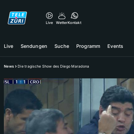
Live
Wetter
Kontakt
Live
Sendungen
Suche
Programm
Events
News
Die tragische Show des Diego Maradona