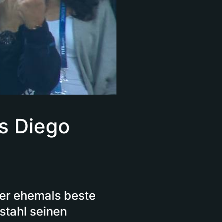
s Diego
der ehemals beste
stahl seinen