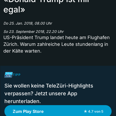
egal»
Do 25. Jan. 2018, 08.00 Uhr
So 23. September 2018, 22.20 Uhr
US-Präsident Trump landet heute am Flughafen
Zürich. Warum zahlreiche Leute stundenlang in
der Kälte warten.
TIPP
Sie wollen keine TeleZüri-Highlights
verpassen? Jetzt unsere App
herunterladen.
Zum Play Store
★ 4.7 von 5