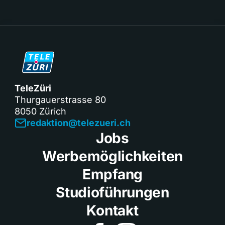
TeleZüri
Thurgauerstrasse 80
8050 Zürich
redaktion@telezueri.ch
Jobs
Werbemöglichkeiten
Empfang
Studioführungen
Kontakt