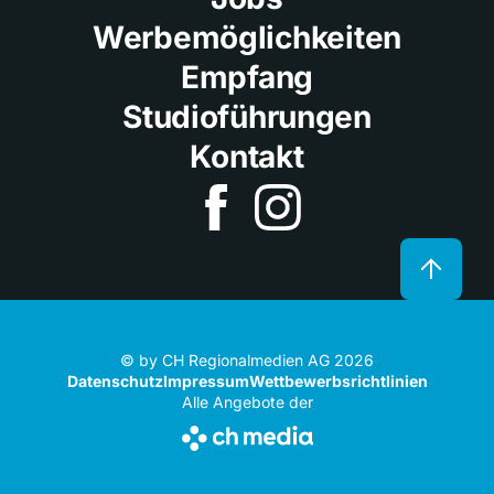
Werbemöglichkeiten
Empfang
Studioführungen
Kontakt
© by CH Regionalmedien AG 2026
Datenschutz
Impressum
Wettbewerbsrichtlinien
Alle Angebote der