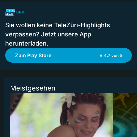
TIPP
Sie wollen keine TeleZüri-Highlights
verpassen? Jetzt unsere App
herunterladen.
Zum Play Store
★ 4.7 von 5
Meistgesehen