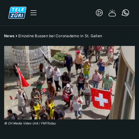
News
Einzelne Bussen bei Coronademo in St. Gallen
©
CH Media Video Unit / FM1Today