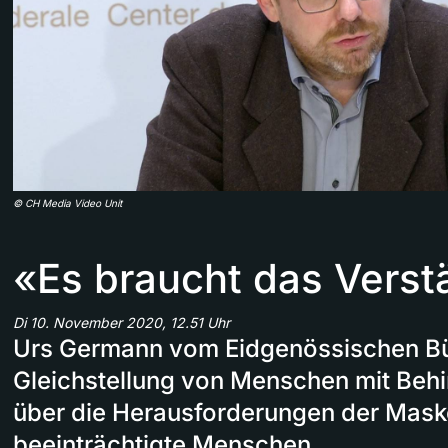
©
CH Media Video Unit
«Es braucht das Verstä
Di 10. November 2020, 12.51 Uhr
Urs Germann vom Eidgenössischen Bür
Gleichstellung von Menschen mit Beh
über die Herausforderungen der Maske
beeinträchtigte Menschen.