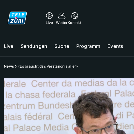
Live
Wetter
Kontakt
Live
Sendungen
Suche
Programm
Events
News
«Es braucht das Verständnis aller»