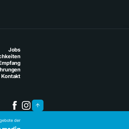
Jobs
chkeiten
Empfang
ührungen
Kontakt
ngebote der