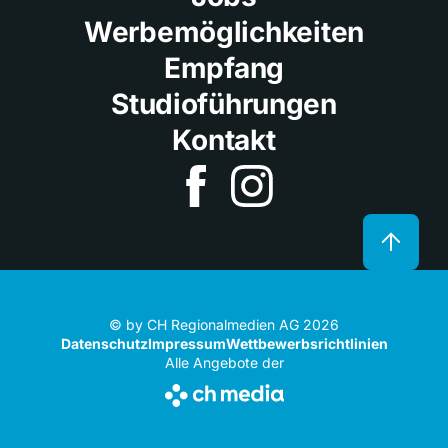
Werbemöglichkeiten
Empfang
Studioführungen
Kontakt
© by CH Regionalmedien AG 2026
Datenschutz
Impressum
Wettbewerbsrichtlinien
Alle Angebote der