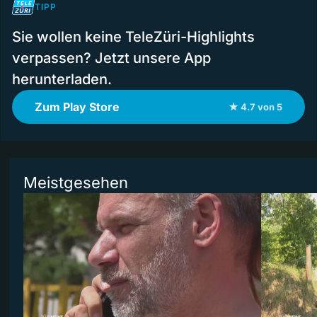
TIPP
Sie wollen keine TeleZüri-Highlights
verpassen? Jetzt unsere App
herunterladen.
Zum Play Store
★ 4.7 von 5
Meistgesehen