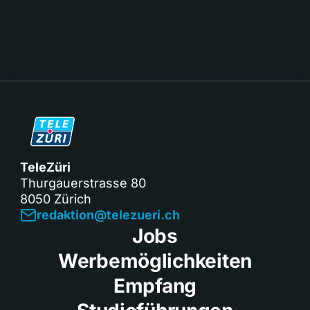
TeleZüri
Thurgauerstrasse 80
8050 Zürich
redaktion@telezueri.ch
Jobs
Werbemöglichkeiten
Empfang