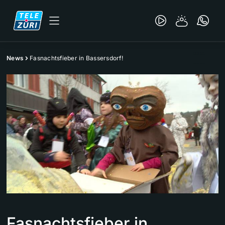
News
Fasnachtsfieber in Bassersdorf!
Fasnachtsfieber in