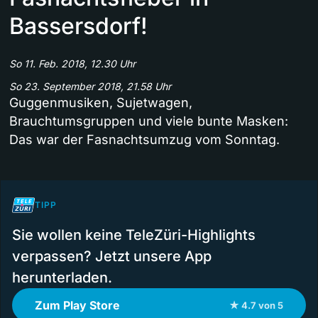
Bassersdorf!
So 11. Feb. 2018, 12.30 Uhr
So 23. September 2018, 21.58 Uhr
Guggenmusiken, Sujetwagen,
Brauchtumsgruppen und viele bunte Masken:
Das war der Fasnachtsumzug vom Sonntag.
TIPP
Sie wollen keine TeleZüri-Highlights
verpassen? Jetzt unsere App
herunterladen.
Zum Play Store
★ 4.7 von 5