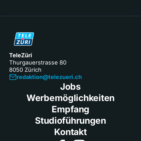
TeleZüri
Thurgauerstrasse 80
8050 Zürich
redaktion@telezueri.ch
Jobs
Werbemöglichkeiten
Empfang
Studioführungen
Kontakt