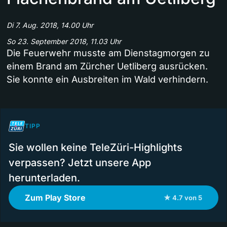
Di 7. Aug. 2018, 14.00 Uhr
So 23. September 2018, 11.03 Uhr
Die Feuerwehr musste am Dienstagmorgen zu
einem Brand am Zürcher Uetliberg ausrücken.
Sie konnte ein Ausbreiten im Wald verhindern.
TIPP
Sie wollen keine TeleZüri-Highlights
verpassen? Jetzt unsere App
herunterladen.
Zum Play Store
★ 4.7 von 5