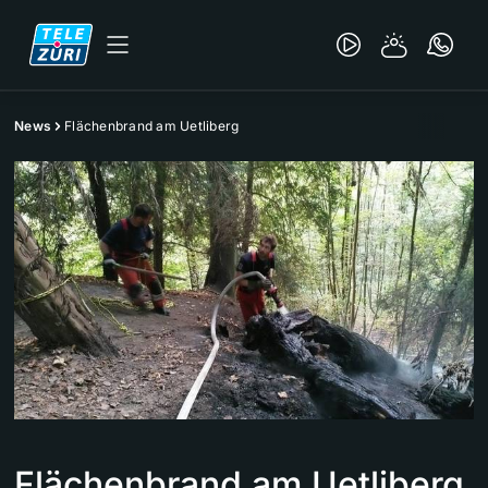
News
Flächenbrand am Uetliberg
Flächenbrand am Uetliberg