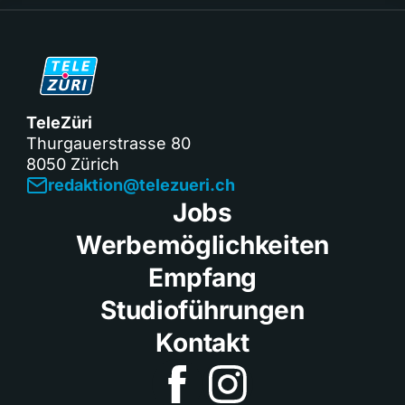
TeleZüri
Thurgauerstrasse 80
8050 Zürich
redaktion@telezueri.ch
Jobs
Werbemöglichkeiten
Empfang
Studioführungen
Kontakt