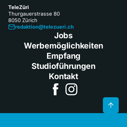
TeleZüri
Thurgauerstrasse 80
8050 Zürich
redaktion@telezueri.ch
Jobs
Werbemöglichkeiten
Empfang
Studioführungen
Kontakt