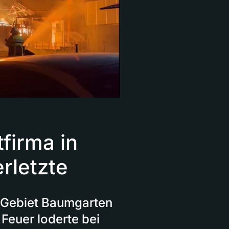
firma in
rletzte
 Gebiet Baumgarten
euer loderte bei