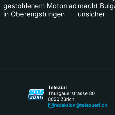
gestohlenem Motorrad
macht Bulg
in Oberengstringen
unsicher
TeleZüri
Thurgauerstrasse 80
8050 Zürich
redaktion@telezueri.ch