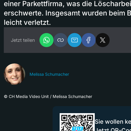
einer Parkettfirma, was die Löscharbei
erschwerte. Insgesamt wurden beim B
leicht verletzt.
Jetzt teilen
Melissa Schumacher
©
CH Media Video Unit / Melissa Schumacher
Sie wollen k
Jetzt QR-Co