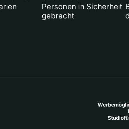
arien
Personen in Sicherheit
gebracht
Werbemögli
Studiof