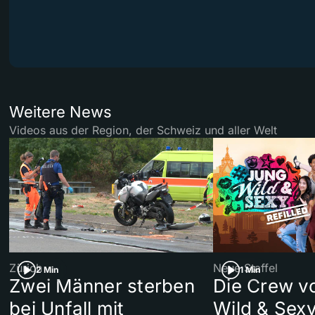
Weitere News
Videos aus der Region, der Schweiz und aller Welt
Zürich
Neue Staffel
2 Min
1 Min
Zwei Männer sterben
Die Crew v
bei Unfall mit
Wild & Sexy