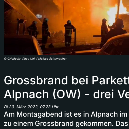
©
CH Media Video Unit / Melissa Schumacher
Grossbrand bei Parkett
Alpnach (OW) - drei Ve
Di 29. März 2022, 07.23 Uhr
Am Montagabend ist es in Alpnach im
zu einem Grossbrand gekommen. Das F