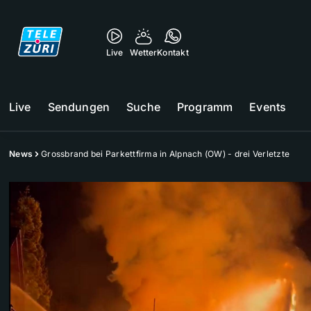
Live
Wetter
Kontakt
Live
Sendungen
Suche
Programm
Events
News
Grossbrand bei Parkettfirma in Alpnach (OW) - drei Verletzte