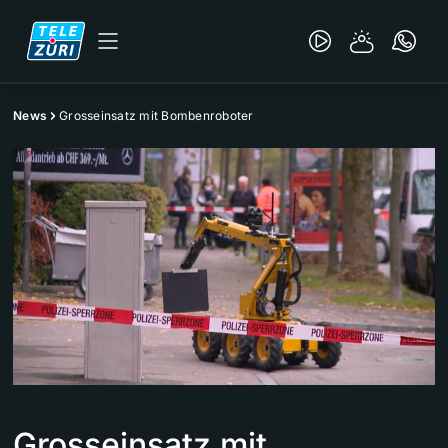
News
Grosseinsatz mit Bombenroboter
Grosseinsatz mit