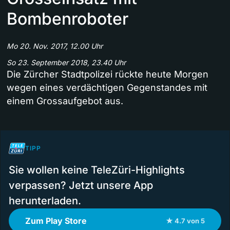
Bombenroboter
Mo 20. Nov. 2017, 12.00 Uhr
So 23. September 2018, 23.40 Uhr
Die Zürcher Stadtpolizei rückte heute Morgen
wegen eines verdächtigen Gegenstandes mit
einem Grossaufgebot aus.
TIPP
Sie wollen keine TeleZüri-Highlights
verpassen? Jetzt unsere App
herunterladen.
Zum Play Store
★ 4.7 von 5