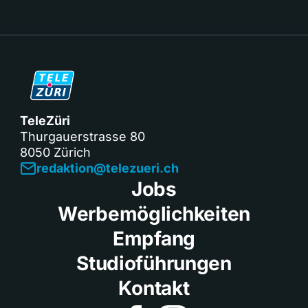
TeleZüri
Thurgauerstrasse 80
8050 Zürich
redaktion@telezueri.ch
Jobs
Werbemöglichkeiten
Empfang
Studioführungen
Kontakt