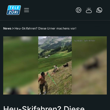
News
Heu-Skifahren? Diese Urner machens vor!
Heu-Skifahren? Diese