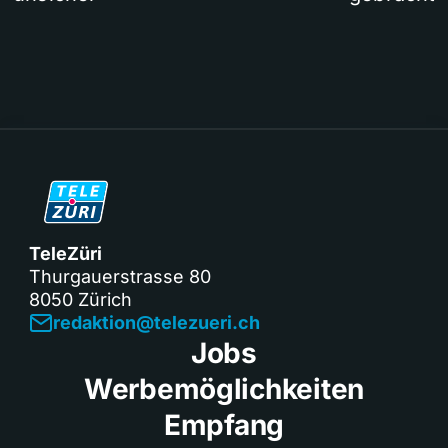
TeleZüri
Thurgauerstrasse 80
8050 Zürich
redaktion@telezueri.ch
Jobs
Werbemöglichkeiten
Empfang