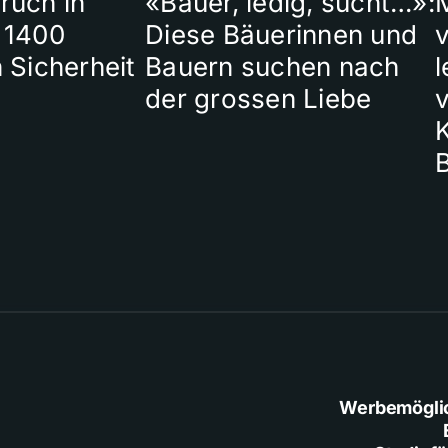
ruch in
«Bauer, ledig, sucht…»:
 1400
Diese Bäuerinnen und
 Sicherheit
Bauern suchen nach
l
der grossen Liebe
Werbemögli