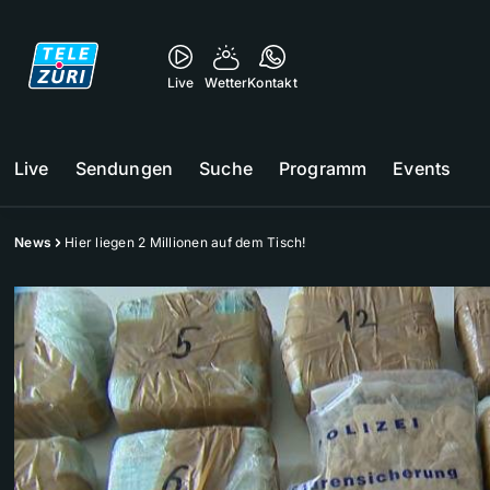
Live
Wetter
Kontakt
Live
Sendungen
Suche
Programm
Events
News
Hier liegen 2 Millionen auf dem Tisch!