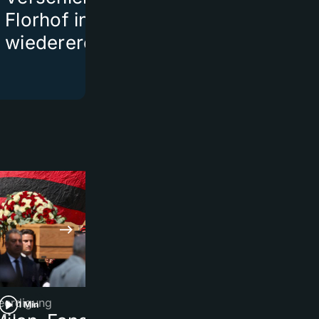
Florhof in Zürich
wiedereröffnet
eerdigung
Legionellen-Ausbruch 
1 Min
1 Min