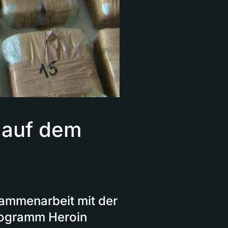
n auf dem
sammenarbeit mit der
ilogramm Heroin