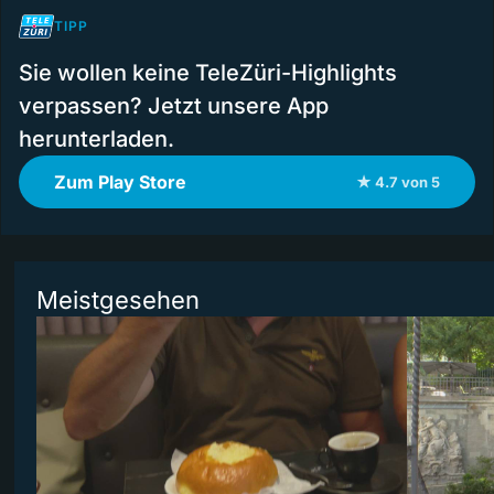
TIPP
Sie wollen keine TeleZüri-Highlights
verpassen? Jetzt unsere App
herunterladen.
Zum Play Store
★ 4.7 von 5
Meistgesehen