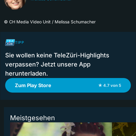
©
CH Media Video Unit / Melissa Schumacher
TIPP
Sie wollen keine TeleZüri-Highlights
verpassen? Jetzt unsere App
herunterladen.
Zum Play Store
★ 4.7 von 5
Meistgesehen