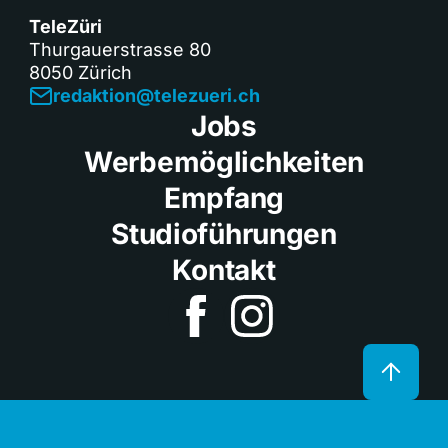
TeleZüri
Thurgauerstrasse 80
8050 Zürich
redaktion@telezueri.ch
Jobs
Werbemöglichkeiten
Empfang
Studioführungen
Kontakt