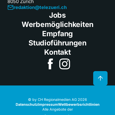
8050 Zürich
redaktion@telezueri.ch
Jobs
Werbemöglichkeiten
Empfang
Studioführungen
Kontakt
© by CH Regionalmedien AG 2026
Datenschutz
Impressum
Wettbewerbsrichtlinien
Alle Angebote der