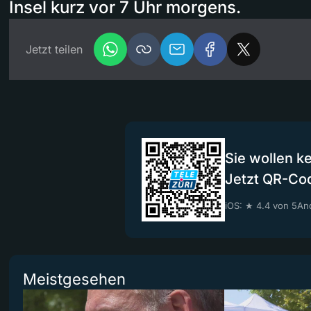
Insel kurz vor 7 Uhr morgens.
Jetzt teilen
Sie wollen k
Jetzt QR-Co
iOS: ★ 4.4 von 5
And
Meistgesehen