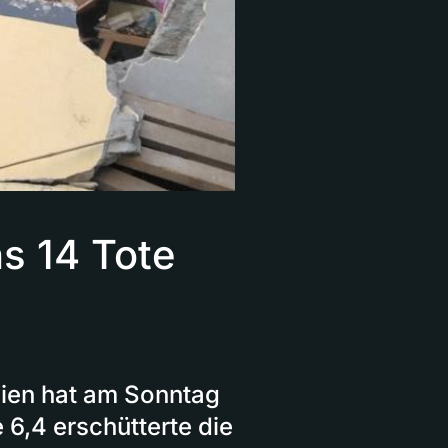
s 14 Tote
sien hat am Sonntag
 6,4 erschütterte die