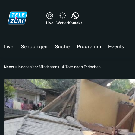
Live
Wetter
Kontakt
Live
Sendungen
Suche
Programm
Events
News
Indonesien: Mindestens 14 Tote nach Erdbeben