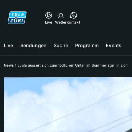
Live
Wetter
Kontakt
Live
Sendungen
Suche
Programm
Events
News
Jubla äussert sich zum tödlichen Unfall im Sommerlager in Eich