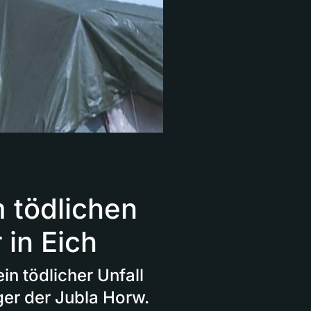
m tödlichen
 in Eich
in tödlicher Unfall
er der Jubla Horw.