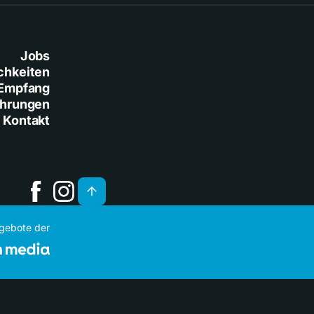
Jobs
chkeiten
Empfang
ührungen
Kontakt
ngebote der