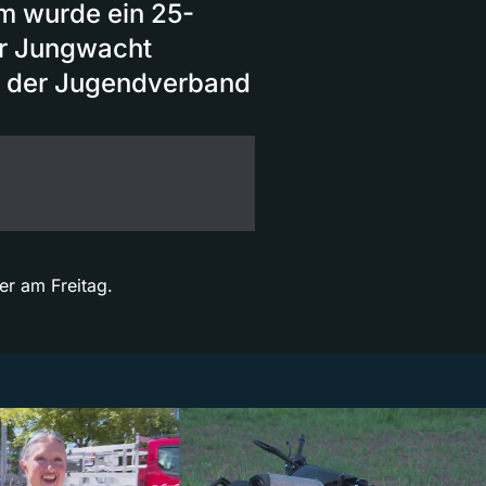
m wurde ein 25-
er Jungwacht
ie der Jugendverband
er am Freitag.