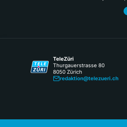
TeleZüri
Thurgauerstrasse 80
8050 Zürich
redaktion@telezueri.ch