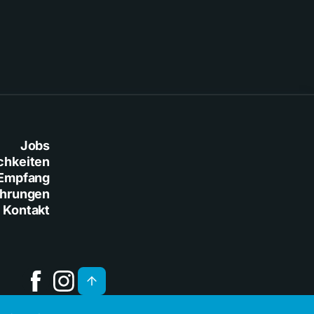
Jobs
chkeiten
Empfang
ührungen
Kontakt