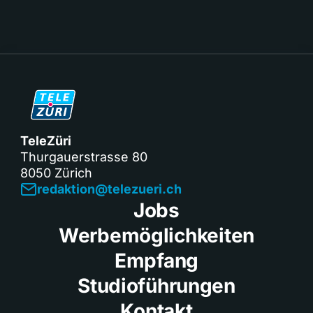
TeleZüri
Thurgauerstrasse 80
8050 Zürich
redaktion@telezueri.ch
Jobs
Werbemöglichkeiten
Empfang
Studioführungen
Kontakt