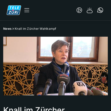
News
Knall im Zürcher Wahlkampf
Knall im Zürcher