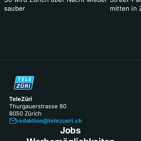
sauber
mitten in 
TeleZüri
Thurgauerstrasse 80
8050 Zürich
redaktion@telezueri.ch
Jobs