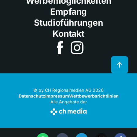
Werbemöglichkeiten
Empfang
Studioführungen
Kontakt
© by CH Regionalmedien AG 2026
Datenschutz
Impressum
Wettbewerbsrichtlinien
Alle Angebote der