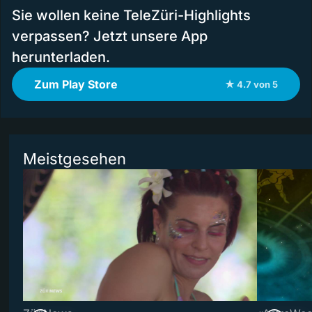
Sie wollen keine TeleZüri-Highlights
verpassen? Jetzt unsere App
herunterladen.
Zum Play Store
★ 4.7 von 5
Meistgesehen