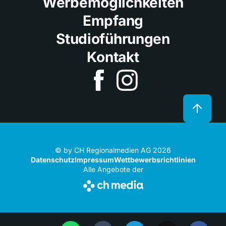
Werbemöglichkeiten
Empfang
Studioführungen
Kontakt
© by CH Regionalmedien AG 2026
Datenschutz
Impressum
Wettbewerbsrichtlinien
Alle Angebote der