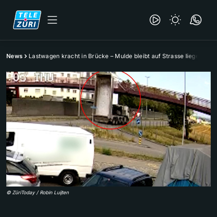
News
Lastwagen kracht in Brücke – Mulde bleibt auf Strasse liegen
©
ZüriToday / Robin Luijten