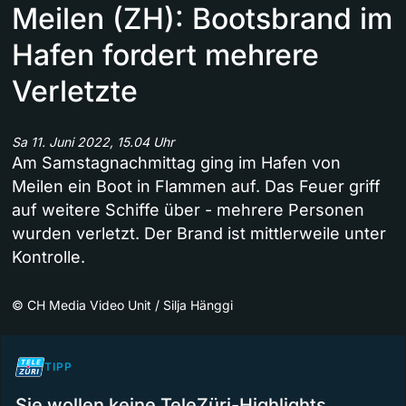
Meilen (ZH): Bootsbrand im
Hafen fordert mehrere
Verletzte
Sa 11. Juni 2022, 15.04 Uhr
Am Samstagnachmittag ging im Hafen von
Meilen ein Boot in Flammen auf. Das Feuer griff
auf weitere Schiffe über - mehrere Personen
wurden verletzt. Der Brand ist mittlerweile unter
Kontrolle.
©
CH Media Video Unit / Silja Hänggi
TIPP
Sie wollen keine TeleZüri-Highlights