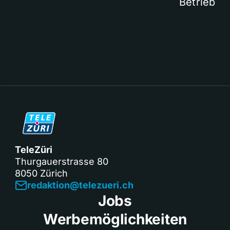
Betrieb
TeleZüri
Thurgauerstrasse 80
8050 Zürich
redaktion@telezueri.ch
Jobs
Werbemöglichkeiten