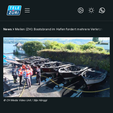
News
Meilen (ZH): Bootsbrand im Hafen fordert mehrere Verletzte
©
CH Media Video Unit / Silja Hänggi