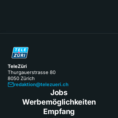
TeleZüri
Thurgauerstrasse 80
8050 Zürich
redaktion@telezueri.ch
Jobs
Werbemöglichkeiten
Empfang