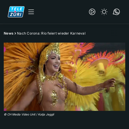
News
Nach Corona: Rio feiert wieder Karneval
©
CH Media Video Unit / Katja Jeggli