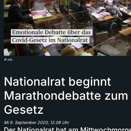
©
sda
Nationalrat beginnt
Marathondebatte zum 
Gesetz
Mi 9. September 2020, 12.06 Uhr
Der Nationalrat hat am Mittwochmorg