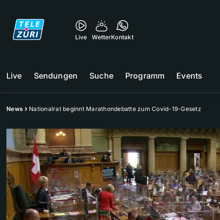
Live
Wetter
Kontakt
Live
Sendungen
Suche
Programm
Events
News
Nationalrat beginnt Marathondebatte zum Covid-19-Gesetz