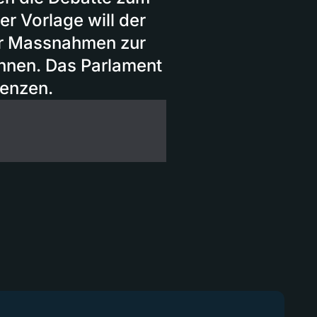
r Vorlage will der
er Massnahmen zur
nnen. Das Parlament
enzen.