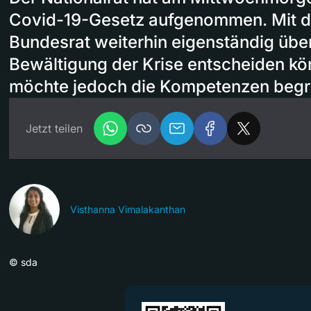
Covid-19-Gesetz aufgenommen. Mit de
Bundesrat weiterhin eigenständig üb
Bewältigung der Krise entscheiden kö
möchte jedoch die Kompetenzen begr
Jetzt teilen
Visthanna Vimalakanthan
©
sda