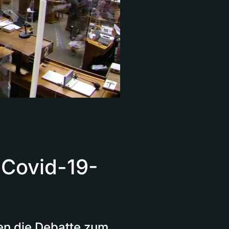
Covid-19-
en die Debatte zum