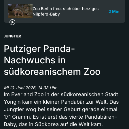
Zoo Berlin freut sich über herziges
2 Min
Nilpferd-Baby
JUNGTIER
Putziger Panda-
Nachwuchs in
südkoreanischem Zoo
Mi 10. Juni 2026, 14.38 Uhr
Im Everland Zoo in der südkoreanischen Stadt
Yongin kam ein kleiner Pandabär zur Welt. Das
Jungtier wog bei seiner Geburt gerade einmal
171 Gramm. Es ist erst das vierte Pandabären-
Baby, das in Südkorea auf die Welt kam.