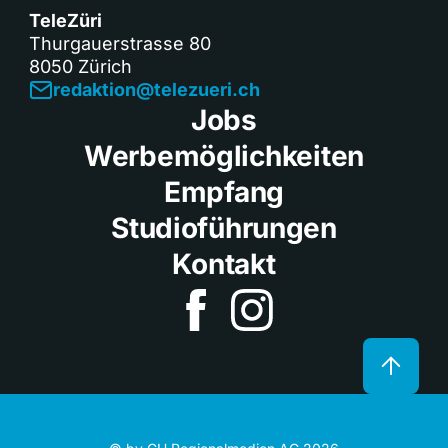
TeleZüri
Thurgauerstrasse 80
8050 Zürich
redaktion@telezueri.ch
Jobs
Werbemöglichkeiten
Empfang
Studioführungen
Kontakt