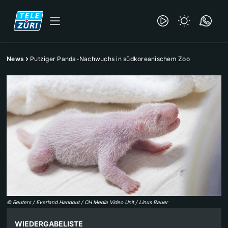
News
Putziger Panda-Nachwuchs in südkoreanischem Zoo
©
Reuters / Everland Handout / CH Media Video Unit / Linus Bauer
WIEDERGABELISTE